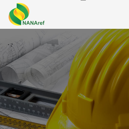
پروژه های نصب محصولات نسوز
نوآوران نسوز آژند