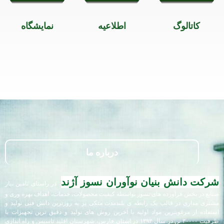
کاتالوگ
اطلاعیه
نمایشگاه
درباره ما
شرکت دانش بنیان نوآوران نسوز آژند
در راستای تامین نیاز
صنایع در بخش فرآورده های نسوز بواسطه کیفیت محصولات، خدمات، اهداف بهره وری و
مشتری مداری در قالب یک رابطه ی بلندمدت متکی بر به روزترین دانش فنی تولید و
استفاده از مرغوبترین مواد اولیه با آخرین روش های تولید و دقیق ترین تجهیزات با
ظرفیت ۳۰۰۰۰ تن در سال ۱۳۹۳ در استان فارس، شهرستان اقلید تاسیس و راه اندازی