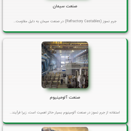
صنعت سیمان
جرم نسوز (Refractory Castables) در صنعت سیمان به دلیل مقاومت…
صنعت آلومینیوم
استفاده از جرم نسوز در صنعت آلومینیوم بسیار حائز اهمیت است، زیرا فرآیند…