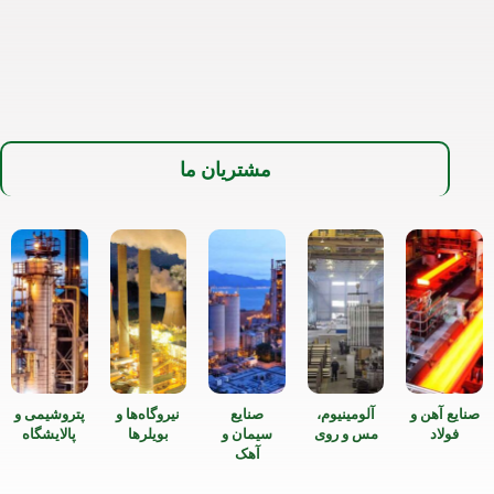
مشتریان ما
صنایع آهن و
آلومینیوم،
صنایع
نیروگاه‌ها و
پتروشیمی و
فولاد
مس و روی
سیمان و
بویلرها
پالایشگاه
آهک